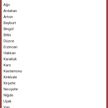
Ağrı
Ardahan
Artvin
Bayburt
Bingöl
Bitlis
Düzce
Erzincan
Hakkari
Karabük
Kars
Kastamonu
Kırıkkale
Kırşehir
Nevşehir
Niğde
Uşak
Van