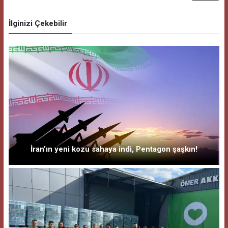
İlginizi Çekebilir
İran’ın yeni kozu sahaya indi, Pentagon şaşkın!