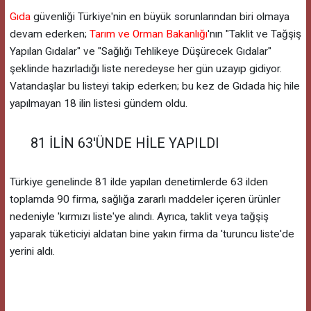
Gıda
güvenliği Türkiye'nin en büyük sorunlarından biri olmaya
devam ederken;
Tarım ve Orman Bakanlığı
'nın "Taklit ve Tağşiş
Yapılan Gıdalar" ve "Sağlığı Tehlikeye Düşürecek Gıdalar"
şeklinde hazırladığı liste neredeyse her gün uzayıp gidiyor.
Vatandaşlar bu listeyi takip ederken; bu kez de Gıdada hiç hile
yapılmayan 18 ilin listesi gündem oldu.
81 İLİN 63'ÜNDE HİLE YAPILDI
Türkiye genelinde 81 ilde yapılan denetimlerde 63 ilden
toplamda 90 firma, sağlığa zararlı maddeler içeren ürünler
nedeniyle 'kırmızı liste'ye alındı. Ayrıca, taklit veya tağşiş
yaparak tüketiciyi aldatan bine yakın firma da 'turuncu liste'de
yerini aldı.