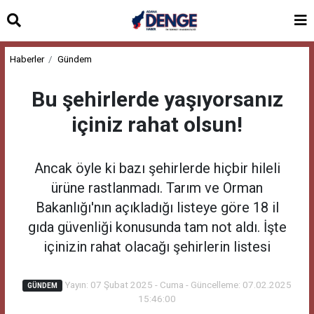
Haberler
Gündem
Bu şehirlerde yaşıyorsanız
içiniz rahat olsun!
Ancak öyle ki bazı şehirlerde hiçbir hileli
ürüne rastlanmadı. Tarım ve Orman
Bakanlığı'nın açıkladığı listeye göre 18 il
gıda güvenliği konusunda tam not aldı. İşte
içinizin rahat olacağı şehirlerin listesi
Yayın: 07 Şubat 2025 - Cuma - Güncelleme: 07.02.2025
GÜNDEM
15:46:00