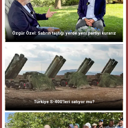
Özgür Özel: Sabrın taştığı yerde yeni partiyi kurarız
Türkiye S-400'leri satıyor mu?