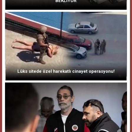
BEKLİYOR
Lüks sitede özel harekatlı cinayet operasyonu!