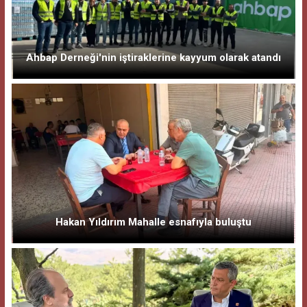
Ahbap Derneği'nin iştiraklerine kayyum olarak atandı
Hakan Yıldırım Mahalle esnafıyla buluştu