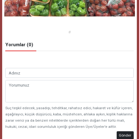
#
Yorumlar (0)
Suç teşkil edecek, yasadışı, tehditkar, rahatsız edici, hakaret ve küfür içeren,
aşağılayıcı, küçük düşürücü, kaba, müstehcen, ahlaka aykırı, kişilik haklarına
zarar verici ya da benzeri niteliklerde içeriklerden doğan her türlü mali,
hukuki, cezai, idari sorumluluk içeriği gönderen Üye/Üyeler’e aittir.
Gönder