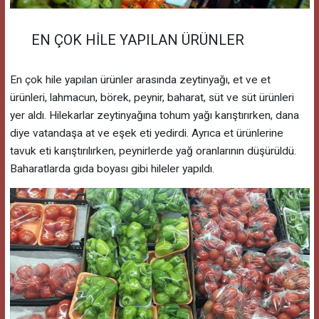
EN ÇOK HİLE YAPILAN ÜRÜNLER
En çok hile yapılan ürünler arasında zeytinyağı, et ve et
ürünleri, lahmacun, börek, peynir, baharat, süt ve süt ürünleri
yer aldı. Hilekarlar zeytinyağına tohum yağı karıştırırken, dana
diye vatandaşa at ve eşek eti yedirdi. Ayrıca et ürünlerine
tavuk eti karıştırılırken, peynirlerde yağ oranlarının düşürüldü.
Baharatlarda gıda boyası gibi hileler yapıldı.