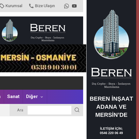
Kurumsal
Bize Ulaşın
m
Sanat
Diğer
Ara