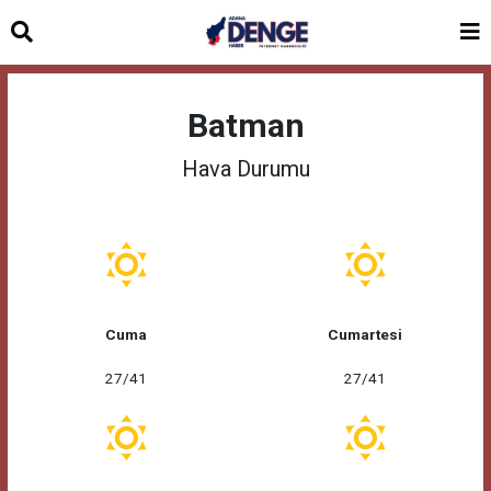
Batman
Hava Durumu
Cuma
Cumartesi
27/41
27/41