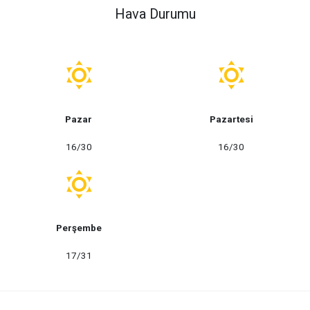
Hava Durumu
Pazar
Pazartesi
16/30
16/30
Perşembe
17/31