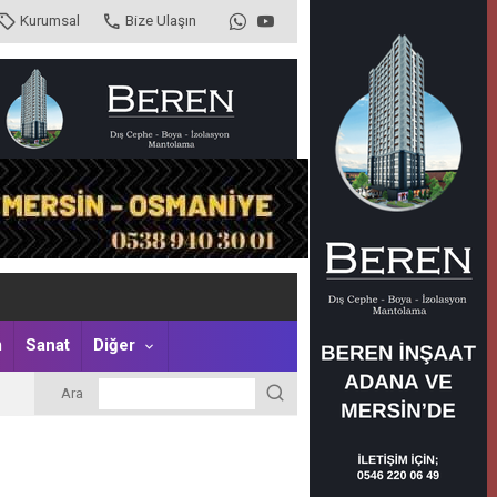
Kurumsal
Bize Ulaşın
m
Sanat
Diğer
Ara