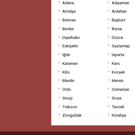
Adana
Adıyaman
Antalya
Ardahan
Batman
Bayburt
Burdur
Bursa
Diyarbakır
Düzce
Eskişehir
Gaziantep
Iğdır
Isparta
Karaman
Kars
Kilis
Kocaeli
Mardin
Mersin
Ordu
Osmaniye
Sinop
Sivas
Trabzon
Tunceli
Zonguldak
Kütahya