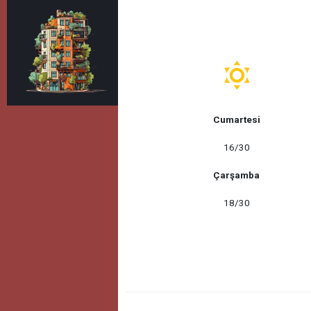
Cumartesi
16/30
Çarşamba
18/30