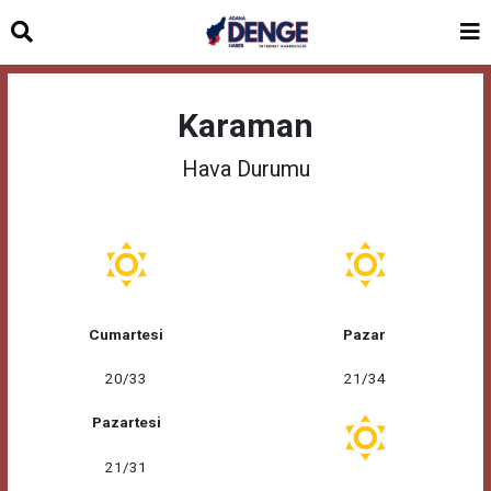
Karaman
Hava Durumu
Cumartesi
Pazar
20/33
21/34
Pazartesi
21/31