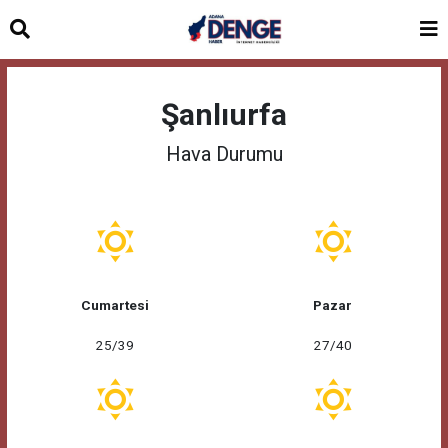
Şanlıurfa
Hava Durumu
Cumartesi
Pazar
25/39
27/40