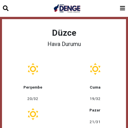
Düzce
Hava Durumu
Perşembe
Cuma
20/32
19/32
Pazar
21/31