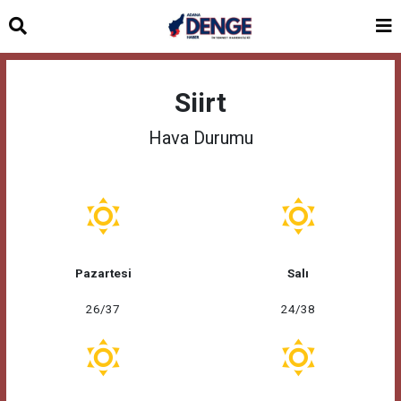
Siirt
Hava Durumu
Pazartesi
Salı
26/37
24/38